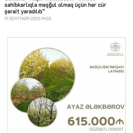
sahibkarlıqla məşğul olmaq üçün hər cür
şərait yaradılıb”
19 SENTYABR 2023 14:05