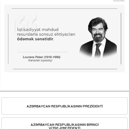
AZƏRBAYCAN RESPUBLİKASININ PREZİDENTİ
AZƏRBAYCAN RESPUBLİKASININ BİRİNCİ
VİTSE-PREZİDENTİ