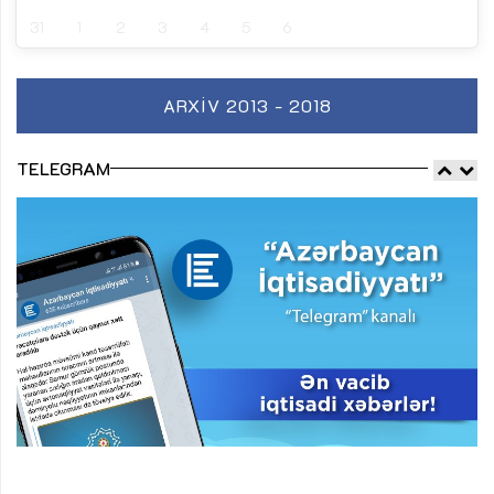
31
1
2
3
4
5
6
ARXIV 2013 - 2018
TELEGRAM