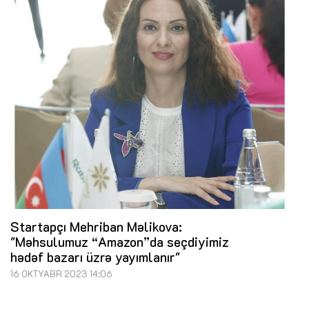
Startapçı Mehriban Məlikova:
"Məhsulumuz “Amazon”da seçdiyimiz
hədəf bazarı üzrə yayımlanır"
16 OKTYABR 2023 14:06