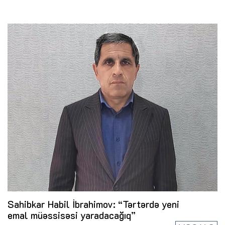
Sahibkar Habil İbrahimov: “Tərtərdə yeni
emal müəssisəsi yaradacağıq”