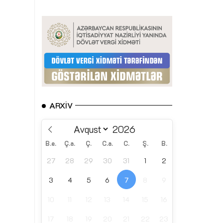
ARXIV
B.e.
Ç.a.
Ç.
C.a.
C.
Ş.
B.
27
28
29
30
31
1
2
3
4
5
6
7
8
9
10
11
12
13
14
15
16
17
18
19
20
21
22
23