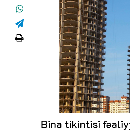
Bina tikintisi fəali