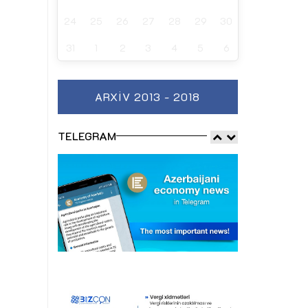
24
25
26
27
28
29
30
31
1
2
3
4
5
6
ARXIV 2013 - 2018
TELEGRAM