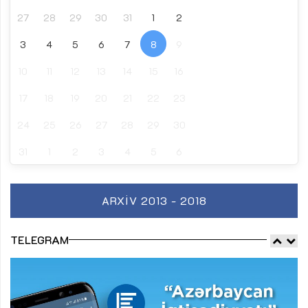
27
28
29
30
31
1
2
3
4
5
6
7
8
9
10
11
12
13
14
15
16
17
18
19
20
21
22
23
24
25
26
27
28
29
30
31
1
2
3
4
5
6
ARXIV 2013 - 2018
TELEGRAM