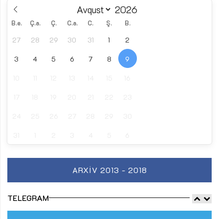
B.e.
Ç.a.
Ç.
C.a.
C.
Ş.
B.
27
28
29
30
31
1
2
3
4
5
6
7
8
9
10
11
12
13
14
15
16
17
18
19
20
21
22
23
24
25
26
27
28
29
30
31
1
2
3
4
5
6
ARXIV 2013 - 2018
TELEGRAM