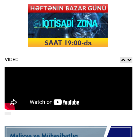
VIDEO