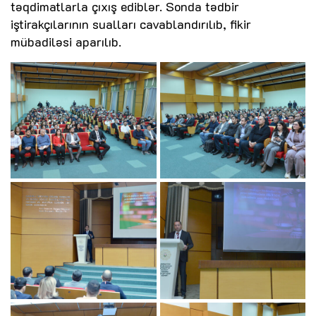
təqdimatlarla çıxış ediblər. Sonda tədbir
iştirakçılarının sualları cavablandırılıb, fikir
mübadiləsi aparılıb.