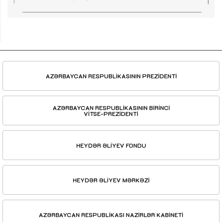
AZƏRBAYCAN RESPUBLİKASININ PREZİDENTİ
AZƏRBAYCAN RESPUBLİKASININ BİRİNCİ
VİTSE-PREZİDENTİ
HEYDƏR ƏLİYEV FONDU
HEYDƏR ƏLİYEV MƏRKƏZİ
AZƏRBAYCAN RESPUBLİKASI NAZİRLƏR KABİNETİ