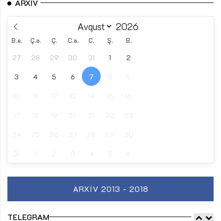
ARXIV
B.e.
Ç.a.
Ç.
C.a.
C.
Ş.
B.
27
28
29
30
31
1
2
3
4
5
6
7
8
9
10
11
12
13
14
15
16
17
18
19
20
21
22
23
24
25
26
27
28
29
30
31
1
2
3
4
5
6
ARXIV 2013 - 2018
TELEGRAM