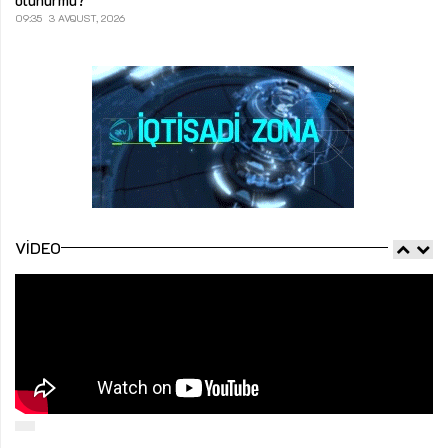
09:35
3 AVQUST, 2026
VIDEO