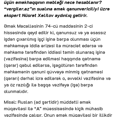
üçün əməkhaqqının məbləği necə hesablanır?
“
vergiler.az
”ın sualına əmək qanunvericiliyi üzrə
ekspert Nüsrət Xəlilov aydınlıq gətirir.
Əmək Məcəlləsinin 74-cü maddəsinin 2-ci
hissəsində qeyd edilir ki, qanunsuz və ya əsassız
işdən çıxarılmış işçi işinə bərpa olunması üçün
məhkəməyə iddia ərizəsi ilə müraciət edərsə və
məhkəmə tərəfindən iddiasi təmin olunaraq işinə
(vəzifəsinə) bərpa edilməsi haqqında qətnamə
(qərar) qəbul edilərsə, işəgötürən tərəfindən
məhkəmənin qanuni qüvvəyə minmiş qətnaməsi
(qərarı) dərhal icra edilərək o, əvvəlki vəzifəsinə və
ya öz razılığı ilə başqa vəzifəyə (işə) bərpa
olunmalıdır.
Misal: Ruslan (ad şərtidir) müddətli əmək
müqaviləsi ilə “A” müəssisəsində kiçik mühasib
vəzifəsində çalışır. Onun əmək müqaviləsi bir illikdir