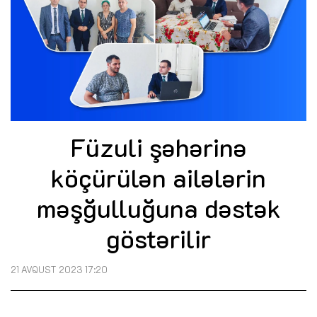
Füzuli şəhərinə
köçürülən ailələrin
məşğulluğuna dəstək
göstərilir
21 AVQUST 2023 17:20