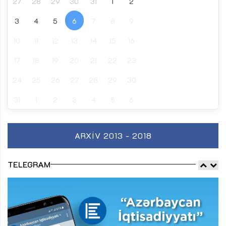
27
28
29
30
31
1
2
3
4
5
6
7
8
9
10
11
12
13
14
15
16
17
18
19
20
21
22
23
24
25
26
27
28
29
30
31
1
2
3
4
5
6
ARXIV 2013 - 2018
TELEGRAM