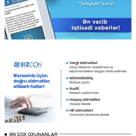
ƏN ÇOX OXUNANLAR