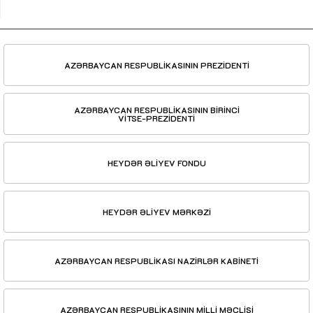
AZƏRBAYCAN RESPUBLİKASININ PREZİDENTİ
AZƏRBAYCAN RESPUBLİKASININ BİRİNCİ
VİTSE-PREZİDENTİ
HEYDƏR ƏLİYEV FONDU
HEYDƏR ƏLİYEV MƏRKƏZİ
AZƏRBAYCAN RESPUBLİKASI NAZİRLƏR KABİNETİ
AZƏRBAYCAN RESPUBLİKASININ MİLLİ MƏCLİSİ