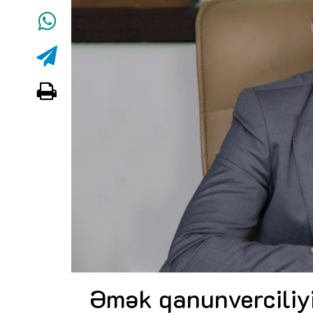
Əmək qanunverciliyi