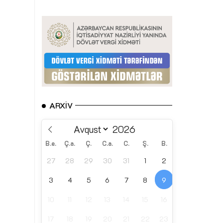
ARXIV
B.e.
Ç.a.
Ç.
C.a.
C.
Ş.
B.
27
28
29
30
31
1
2
3
4
5
6
7
8
9
10
11
12
13
14
15
16
17
18
19
20
21
22
23