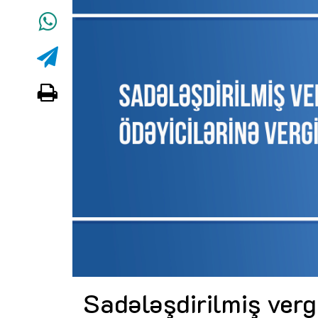
Sadələşdirilmiş vergi