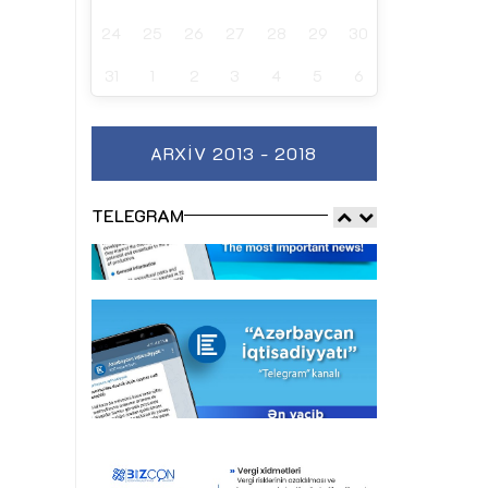
24
25
26
27
28
29
30
31
1
2
3
4
5
6
ARXIV 2013 - 2018
TELEGRAM