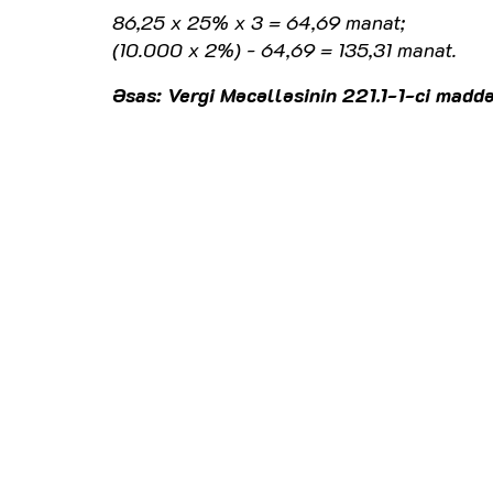
86,25 x 25% x 3 = 64,69 manat;
(10.000 x 2%) - 64,69 = 135,31 manat.
Əsas: Vergi Məcəlləsinin 221.1-1-ci maddə