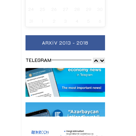
24
25
26
27
28
29
30
31
1
2
3
4
5
6
ARXIV 2013 - 2018
TELEGRAM