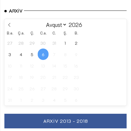
ARXIV
B.e.
Ç.a.
Ç.
C.a.
C.
Ş.
B.
27
28
29
30
31
1
2
3
4
5
6
7
8
9
10
11
12
13
14
15
16
17
18
19
20
21
22
23
24
25
26
27
28
29
30
31
1
2
3
4
5
6
ARXIV 2013 - 2018