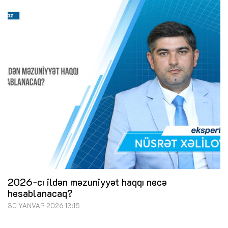
2026-cı ildən məzuniyyət haqqı necə
hesablanacaq?
30 YANVAR 2026 13:15