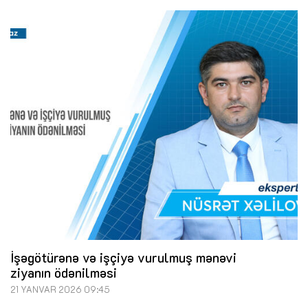
İşəgötürənə və işçiyə vurulmuş mənəvi
ziyanın ödənilməsi
21 YANVAR 2026 09:45