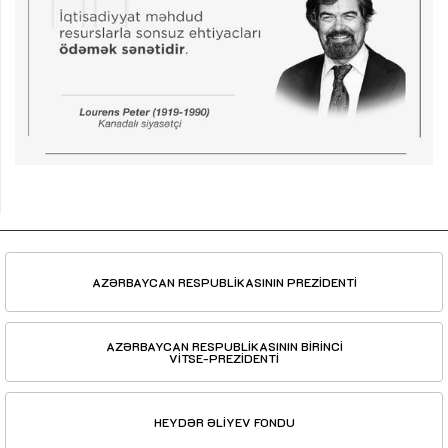
AZƏRBAYCAN RESPUBLİKASININ PREZİDENTİ
AZƏRBAYCAN RESPUBLİKASININ BİRİNCİ
VİTSE-PREZİDENTİ
HEYDƏR ƏLİYEV FONDU