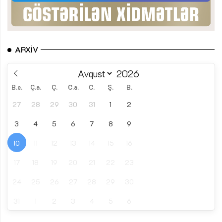
ARXIV
B.e.
Ç.a.
Ç.
C.a.
C.
Ş.
B.
27
28
29
30
31
1
2
3
4
5
6
7
8
9
10
11
12
13
14
15
16
17
18
19
20
21
22
23
24
25
26
27
28
29
30
31
1
2
3
4
5
6