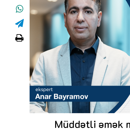
Müddətli əmək m