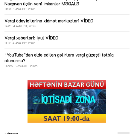
Naxçıvan üçün yeni imkanlar
MƏQALƏ
11:59
5 AVQUST, 2026
Vergi ödəyicilərinə xidmət mərkəzləri
VİDEO
14:25
4 AVQUST, 2026
Vergi xəbərləri: iyul
VİDEO
11:17
4 AVQUST, 2026
“YouTube”dan əldə edilən gəlirlərə vergi güzəşti tətbiq
olunurmu?
09:35
3 AVQUST, 2026