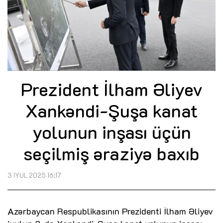
Prezident İlham Əliyev
Xankəndi-Şuşa kanat
yolunun inşası üçün
seçilmiş əraziyə baxıb
3 İYUL 2025 16:17
Azərbaycan Respublikasının Prezidenti İlham Əliyev