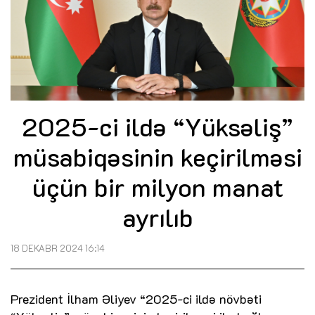
2025-ci ildə “Yüksəliş”
müsabiqəsinin keçirilməsi
üçün bir milyon manat
ayrılıb
18 DEKABR 2024 16:14
Prezident İlham Əliyev “2025-ci ildə növbəti