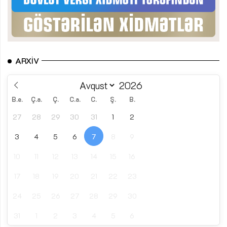
ARXIV
B.e.
Ç.a.
Ç.
C.a.
C.
Ş.
B.
27
28
29
30
31
1
2
3
4
5
6
7
8
9
10
11
12
13
14
15
16
17
18
19
20
21
22
23
24
25
26
27
28
29
30
31
1
2
3
4
5
6