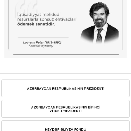
AZƏRBAYCAN RESPUBLİKASININ PREZİDENTİ
AZƏRBAYCAN RESPUBLİKASININ BİRİNCİ
VİTSE-PREZİDENTİ
HEYDƏR ƏLİYEV FONDU