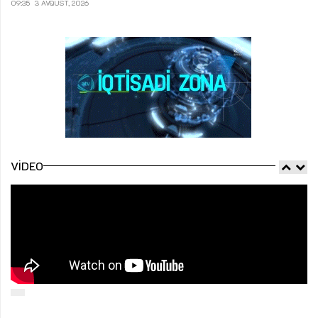
09:35
3 AVQUST, 2026
VIDEO