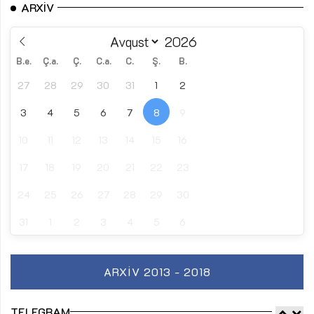
ARXIV
B.e.
Ç.a.
Ç.
C.a.
C.
Ş.
B.
27
28
29
30
31
1
2
3
4
5
6
7
8
9
10
11
12
13
14
15
16
17
18
19
20
21
22
23
24
25
26
27
28
29
30
31
1
2
3
4
5
6
ARXIV 2013 - 2018
TELEGRAM