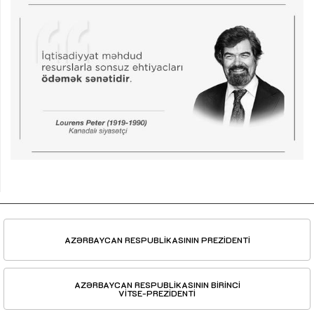
AZƏRBAYCAN RESPUBLİKASININ PREZİDENTİ
AZƏRBAYCAN RESPUBLİKASININ BİRİNCİ
VİTSE-PREZİDENTİ