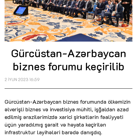
Gürcüstan-Azərbaycan
biznes forumu keçirilib
2 İYUN 2023 16:59
Gürcüstan-Azərbaycan biznes forumunda ölkəmizin
əlverişli biznes və investisiya mühiti, işğaldan azad
edilmiş ərazilərimizdə xarici şirkətlərin fəaliyyəti
üçün yaradılmış şərait və həyata keçirilən
infrastruktur layihələri barədə danışdıq.