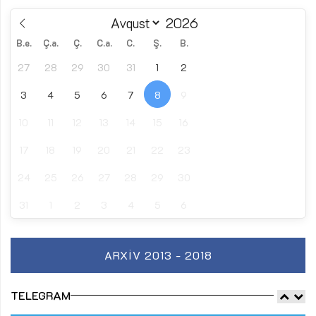
B.e.
Ç.a.
Ç.
C.a.
C.
Ş.
B.
27
28
29
30
31
1
2
3
4
5
6
7
8
9
10
11
12
13
14
15
16
17
18
19
20
21
22
23
24
25
26
27
28
29
30
31
1
2
3
4
5
6
ARXIV 2013 - 2018
TELEGRAM