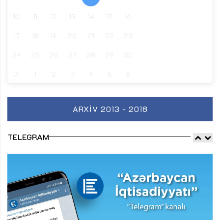
10
11
12
13
14
15
16
17
18
19
20
21
22
23
24
25
26
27
28
29
30
31
1
2
3
4
5
6
ARXIV 2013 - 2018
TELEGRAM