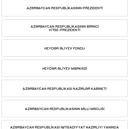
AZƏRBAYCAN RESPUBLİKASININ PREZİDENTİ
AZƏRBAYCAN RESPUBLİKASININ BİRİNCİ
VİTSE-PREZİDENTİ
HEYDƏR ƏLİYEV FONDU
HEYDƏR ƏLİYEV MƏRKƏZİ
AZƏRBAYCAN RESPUBLİKASI NAZİRLƏR KABİNETİ
AZƏRBAYCAN RESPUBLİKASININ MİLLİ MƏCLİSİ
AZƏRBAYCAN RESPUBLİKASI İQTİSADİYYAT NAZİRLİYİ YANINDA