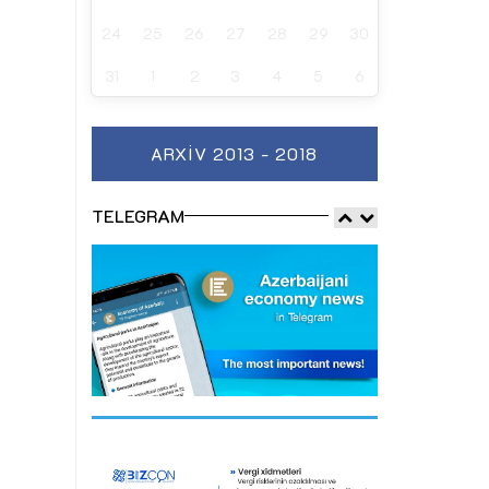
24
25
26
27
28
29
30
31
1
2
3
4
5
6
ARXIV 2013 - 2018
TELEGRAM