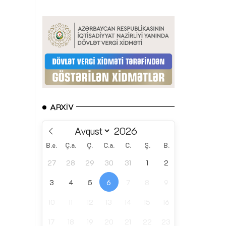
ARXIV
B.e.
Ç.a.
Ç.
C.a.
C.
Ş.
B.
27
28
29
30
31
1
2
3
4
5
6
7
8
9
10
11
12
13
14
15
16
17
18
19
20
21
22
23