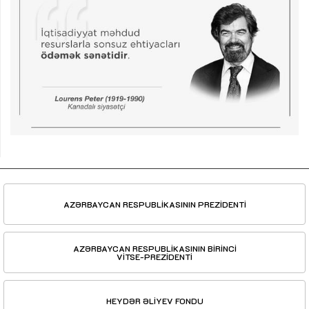
AZƏRBAYCAN RESPUBLİKASININ PREZİDENTİ
AZƏRBAYCAN RESPUBLİKASININ BİRİNCİ
VİTSE-PREZİDENTİ
HEYDƏR ƏLİYEV FONDU