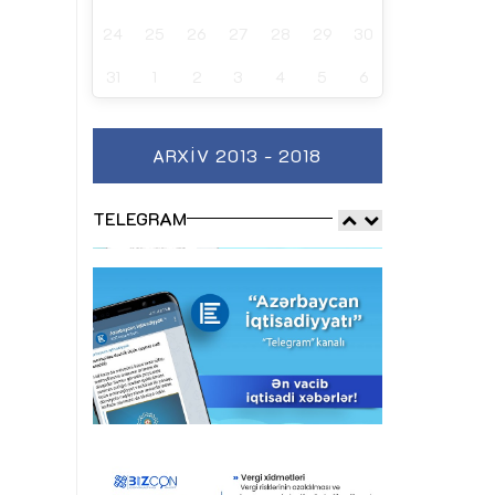
24
25
26
27
28
29
30
31
1
2
3
4
5
6
ARXIV 2013 - 2018
TELEGRAM