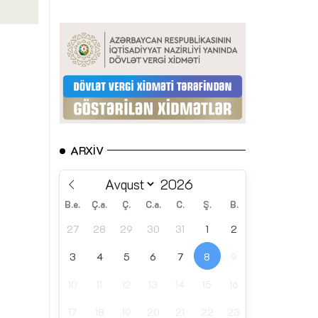
ARXIV
B.e.
Ç.a.
Ç.
C.a.
C.
Ş.
B.
27
28
29
30
31
1
2
3
4
5
6
7
8
9
10
11
12
13
14
15
16
17
18
19
20
21
22
23