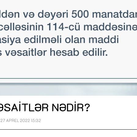
ƏSAİTLƏR NƏDİR?
27 APREL 2022 15:32