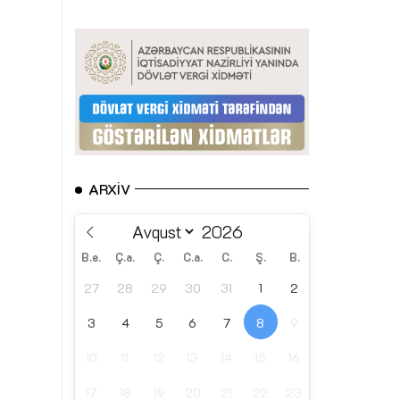
ARXIV
B.e.
Ç.a.
Ç.
C.a.
C.
Ş.
B.
27
28
29
30
31
1
2
3
4
5
6
7
8
9
10
11
12
13
14
15
16
17
18
19
20
21
22
23