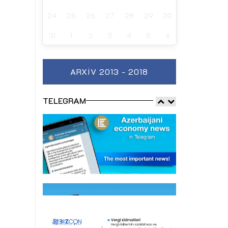
24
25
26
27
28
29
30
31
1
2
3
4
5
6
ARXIV 2013 - 2018
TELEGRAM