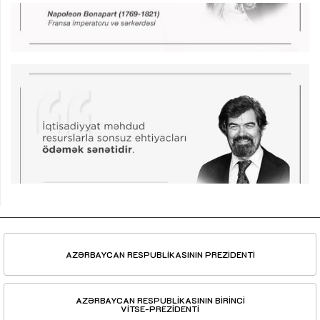
AZƏRBAYCAN RESPUBLİKASININ PREZİDENTİ
AZƏRBAYCAN RESPUBLİKASININ BİRİNCİ
VİTSE-PREZİDENTİ