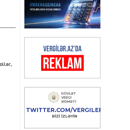
ollar,