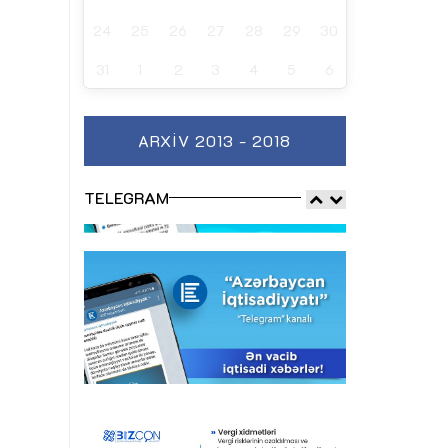
24
25
26
27
28
29
30
31
1
2
3
4
5
6
ARXIV 2013 - 2018
TELEGRAM