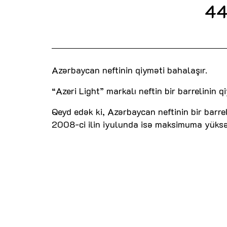
44
Azərbaycan neftinin qiyməti bahalaşır.
“Azeri Light” markalı neftin bir barrelinin 
Qeyd edək ki, Azərbaycan neftinin bir barre
2008-ci ilin iyulunda isə maksimuma yüksə