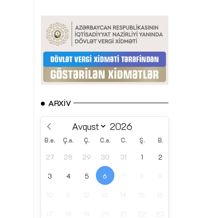
ARXIV
B.e.
Ç.a.
Ç.
C.a.
C.
Ş.
B.
27
28
29
30
31
1
2
3
4
5
6
7
8
9
10
11
12
13
14
15
16
17
18
19
20
21
22
23