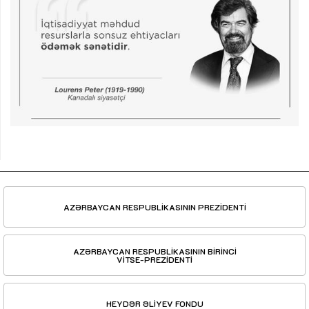
AZƏRBAYCAN RESPUBLİKASININ PREZİDENTİ
AZƏRBAYCAN RESPUBLİKASININ BİRİNCİ
VİTSE-PREZİDENTİ
HEYDƏR ƏLİYEV FONDU