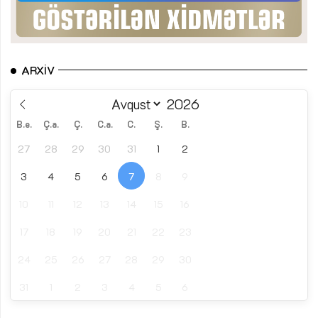
ARXIV
B.e.
Ç.a.
Ç.
C.a.
C.
Ş.
B.
27
28
29
30
31
1
2
3
4
5
6
7
8
9
10
11
12
13
14
15
16
17
18
19
20
21
22
23
24
25
26
27
28
29
30
31
1
2
3
4
5
6