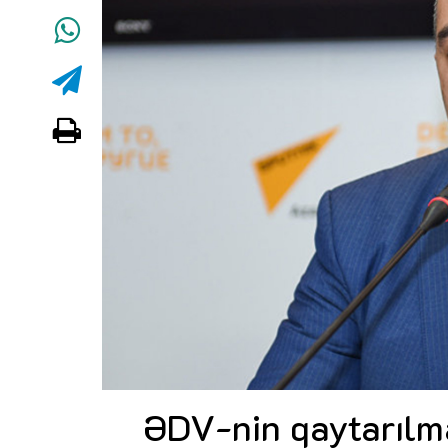
ƏDV-nin qaytarılma