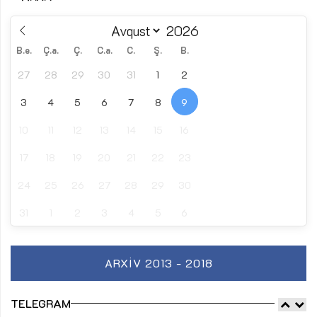
B.e.
Ç.a.
Ç.
C.a.
C.
Ş.
B.
27
28
29
30
31
1
2
3
4
5
6
7
8
9
10
11
12
13
14
15
16
17
18
19
20
21
22
23
24
25
26
27
28
29
30
31
1
2
3
4
5
6
ARXIV 2013 - 2018
TELEGRAM