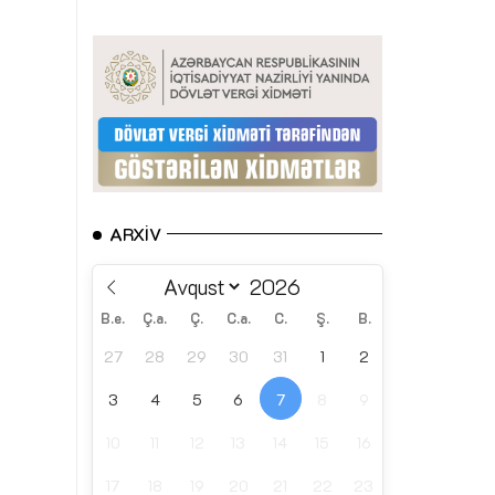
ARXIV
B.e.
Ç.a.
Ç.
C.a.
C.
Ş.
B.
27
28
29
30
31
1
2
3
4
5
6
7
8
9
10
11
12
13
14
15
16
17
18
19
20
21
22
23