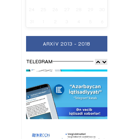
24
25
26
27
28
29
30
31
1
2
3
4
5
6
ARXIV 2013 - 2018
TELEGRAM