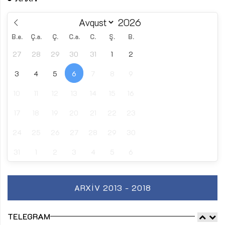
B.e.
Ç.a.
Ç.
C.a.
C.
Ş.
B.
27
28
29
30
31
1
2
3
4
5
6
7
8
9
10
11
12
13
14
15
16
17
18
19
20
21
22
23
24
25
26
27
28
29
30
31
1
2
3
4
5
6
ARXIV 2013 - 2018
TELEGRAM