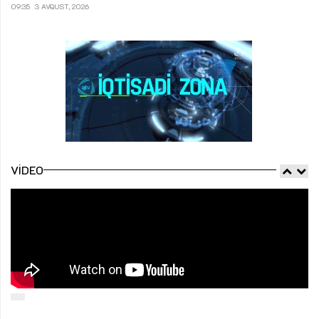
09:35
3 AVQUST, 2026
VIDEO