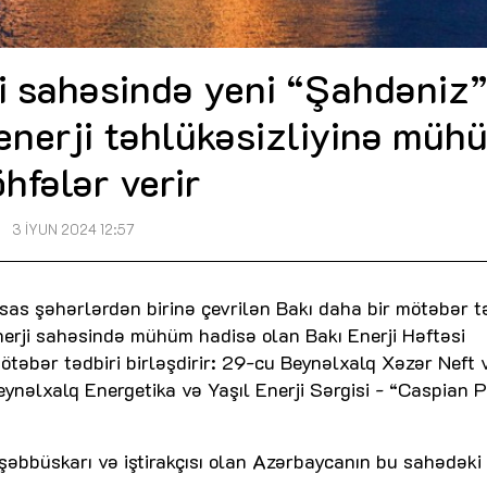
i sahəsində yeni “Şahdəniz”
enerji təhlükəsizliyinə müh
öhfələr verir
3 İYUN 2024 12:57
 əsas şəhərlərdən birinə çevrilən Bakı daha bir mötəbər t
enerji sahəsində mühüm hadisə olan Bakı Enerji Həftəsi
mötəbər tədbiri birləşdirir: 29-cu Beynəlxalq Xəzər Neft
eynəlxalq Energetika və Yaşıl Enerji Sərgisi - “Caspian 
əşəbbüskarı və iştirakçısı olan Azərbaycanın bu sahədəki