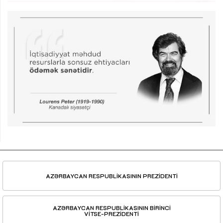
AZƏRBAYCAN RESPUBLİKASININ PREZİDENTİ
AZƏRBAYCAN RESPUBLİKASININ BİRİNCİ
VİTSE-PREZİDENTİ