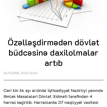
Özəlləşdirmədən dövlət
büdcəsinə daxilolmalar
artıb
23 FEVRAL 2024 13:35
Cari ilin ilk ayı ərzində İqtisadiyyat Nazirliyi yanında
Əmlak Məsələləri Dövlət Xidməti tərəfindən 4
hərrac keçirilib. Hərraclarda 37 nəqliyyat vasitəsi