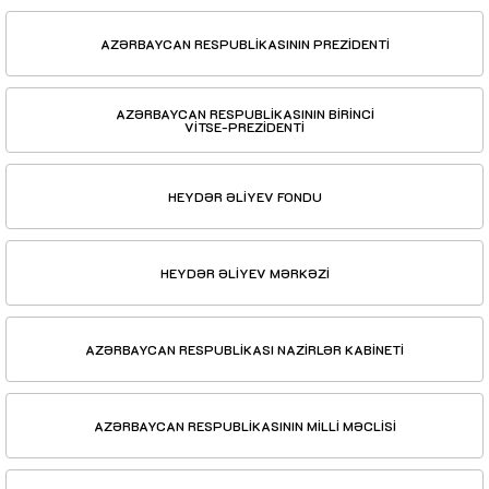
AZƏRBAYCAN RESPUBLİKASININ PREZİDENTİ
AZƏRBAYCAN RESPUBLİKASININ BİRİNCİ
VİTSE-PREZİDENTİ
HEYDƏR ƏLİYEV FONDU
HEYDƏR ƏLİYEV MƏRKƏZİ
AZƏRBAYCAN RESPUBLİKASI NAZİRLƏR KABİNETİ
AZƏRBAYCAN RESPUBLİKASININ MİLLİ MƏCLİSİ