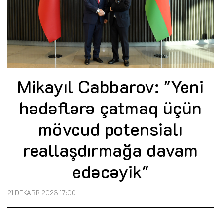
Mikayıl Cabbarov: "Yeni
hədəflərə çatmaq üçün
mövcud potensialı
reallaşdırmağa davam
edəcəyik"
21 DEKABR 2023 17:00