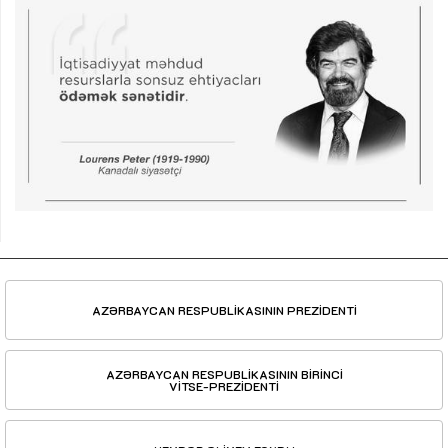
AZƏRBAYCAN RESPUBLİKASININ PREZİDENTİ
AZƏRBAYCAN RESPUBLİKASININ BİRİNCİ
VİTSE-PREZİDENTİ