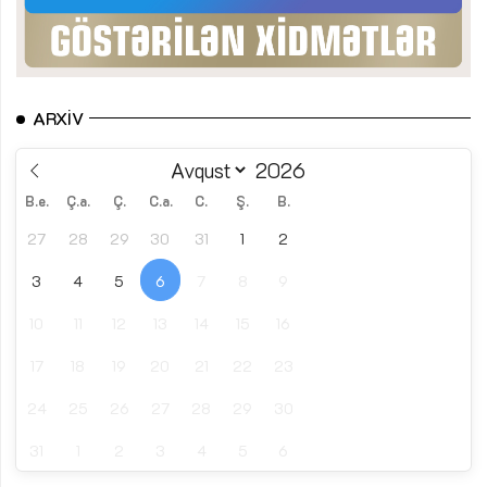
ARXIV
B.e.
Ç.a.
Ç.
C.a.
C.
Ş.
B.
27
28
29
30
31
1
2
3
4
5
6
7
8
9
10
11
12
13
14
15
16
17
18
19
20
21
22
23
24
25
26
27
28
29
30
31
1
2
3
4
5
6