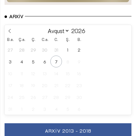
ARXIV
B.e.
Ç.a.
Ç.
C.a.
C.
Ş.
B.
27
28
29
30
31
1
2
3
4
5
6
7
8
9
10
11
12
13
14
15
16
17
18
19
20
21
22
23
24
25
26
27
28
29
30
31
1
2
3
4
5
6
ARXIV 2013 - 2018