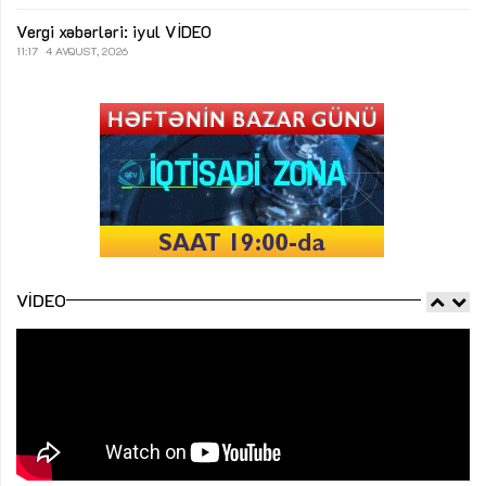
Vergi xəbərləri: iyul
VİDEO
11:17
4 AVQUST, 2026
VIDEO