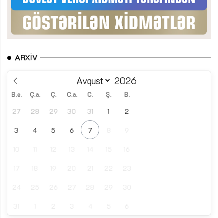
ARXIV
B.e.
Ç.a.
Ç.
C.a.
C.
Ş.
B.
27
28
29
30
31
1
2
3
4
5
6
7
8
9
10
11
12
13
14
15
16
17
18
19
20
21
22
23
24
25
26
27
28
29
30
31
1
2
3
4
5
6