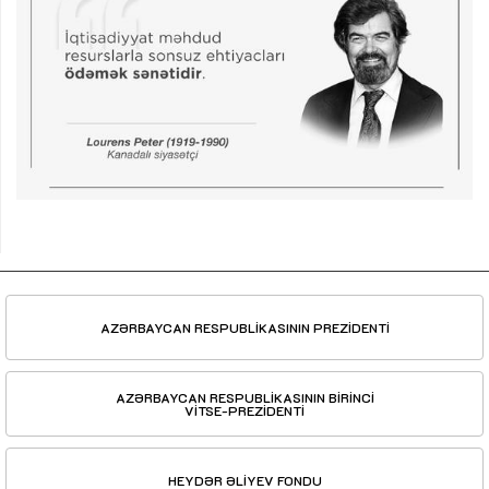
AZƏRBAYCAN RESPUBLİKASININ PREZİDENTİ
AZƏRBAYCAN RESPUBLİKASININ BİRİNCİ
VİTSE-PREZİDENTİ
HEYDƏR ƏLİYEV FONDU