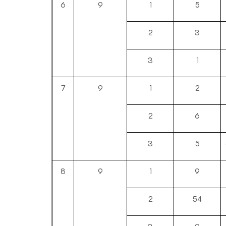
6
9
1
5
2
3
3
1
7
9
1
2
2
6
3
5
8
9
1
9
2
54