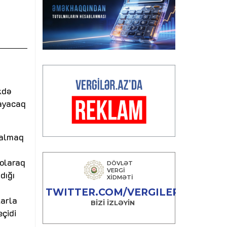
kdə
layacaq
 almaq
 olaraq
dığı
larla
çidi