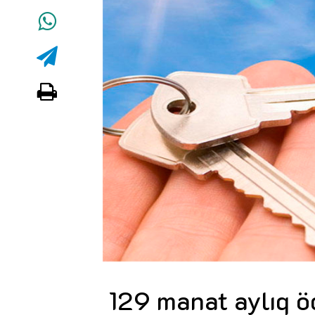
129 manat aylıq ö