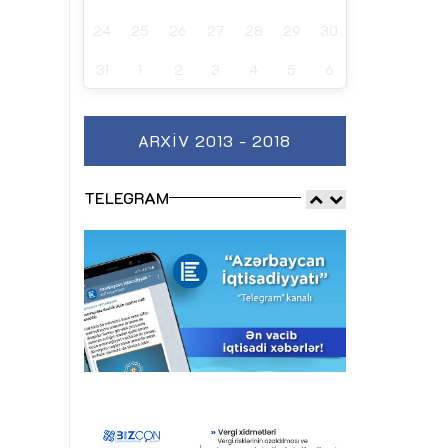
24
25
26
27
28
29
30
31
1
2
3
4
5
6
ARXIV 2013 - 2018
TELEGRAM