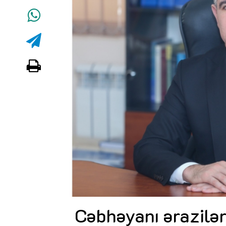
Cəbhəyanı ərazilər