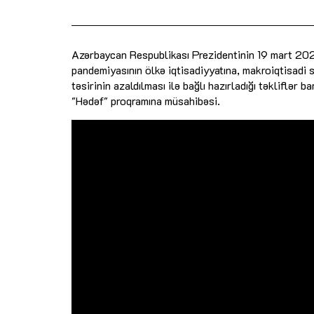
Azərbaycan Respublikası Prezidentinin 19 mart 2020-
pandemiyasının ölkə iqtisadiyyatına, makroiqtisadi 
təsirinin azaldılması ilə bağlı hazırladığı təkliflər
"Hədəf" proqramına müsahibəsi.