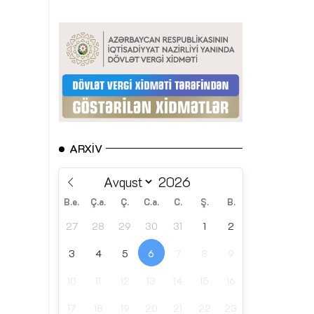
ARXIV
B.e.
Ç.a.
Ç.
C.a.
C.
Ş.
B.
27
28
29
30
31
1
2
3
4
5
6
7
8
9
10
11
12
13
14
15
16
17
18
19
20
21
22
23