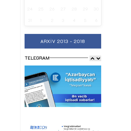
24
25
26
27
28
29
30
31
1
2
3
4
5
6
ARXIV 2013 - 2018
TELEGRAM