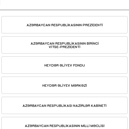
AZƏRBAYCAN RESPUBLİKASININ PREZİDENTİ
AZƏRBAYCAN RESPUBLİKASININ BİRİNCİ
VİTSE-PREZİDENTİ
HEYDƏR ƏLİYEV FONDU
HEYDƏR ƏLİYEV MƏRKƏZİ
AZƏRBAYCAN RESPUBLİKASI NAZİRLƏR KABİNETİ
AZƏRBAYCAN RESPUBLİKASININ MİLLİ MƏCLİSİ