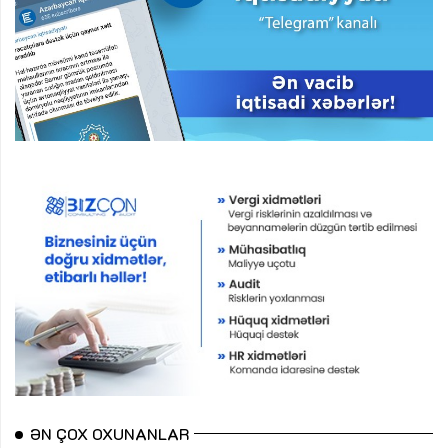
ƏN ÇOX OXUNANLAR