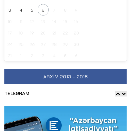
3
4
5
6
7
8
9
10
11
12
13
14
15
16
17
18
19
20
21
22
23
24
25
26
27
28
29
30
31
1
2
3
4
5
6
ARXIV 2013 - 2018
TELEGRAM