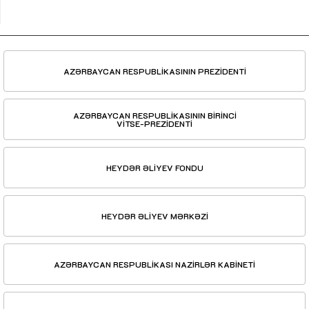
AZƏRBAYCAN RESPUBLİKASININ PREZİDENTİ
AZƏRBAYCAN RESPUBLİKASININ BİRİNCİ
VİTSE-PREZİDENTİ
HEYDƏR ƏLİYEV FONDU
HEYDƏR ƏLİYEV MƏRKƏZİ
AZƏRBAYCAN RESPUBLİKASI NAZİRLƏR KABİNETİ