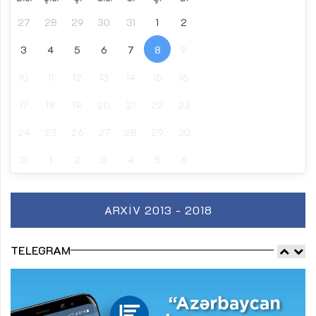
27
28
29
30
31
1
2
3
4
5
6
7
8
9
10
11
12
13
14
15
16
17
18
19
20
21
22
23
24
25
26
27
28
29
30
31
1
2
3
4
5
6
ARXIV 2013 - 2018
TELEGRAM