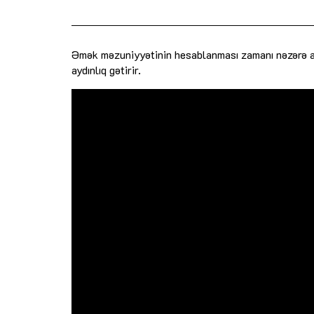
Əmək məzuniyyətinin hesablanması zamanı nəzərə al
aydınlıq gətirir.