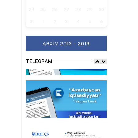
24
25
26
27
28
29
30
31
1
2
3
4
5
6
ARXIV 2013 - 2018
TELEGRAM