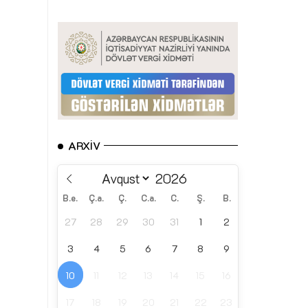
ARXIV
B.e.
Ç.a.
Ç.
C.a.
C.
Ş.
B.
27
28
29
30
31
1
2
3
4
5
6
7
8
9
10
11
12
13
14
15
16
17
18
19
20
21
22
23