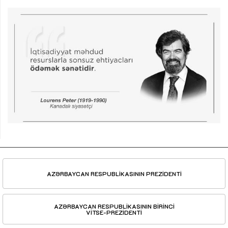
AZƏRBAYCAN RESPUBLİKASININ PREZİDENTİ
AZƏRBAYCAN RESPUBLİKASININ BİRİNCİ
VİTSE-PREZİDENTİ