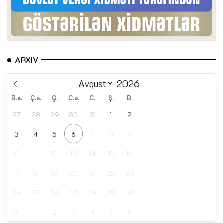
ARXIV
B.e.
Ç.a.
Ç.
C.a.
C.
Ş.
B.
27
28
29
30
31
1
2
3
4
5
6
7
8
9
10
11
12
13
14
15
16
17
18
19
20
21
22
23
24
25
26
27
28
29
30
31
1
2
3
4
5
6