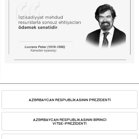
AZƏRBAYCAN RESPUBLİKASININ PREZİDENTİ
AZƏRBAYCAN RESPUBLİKASININ BİRİNCİ
VİTSE-PREZİDENTİ