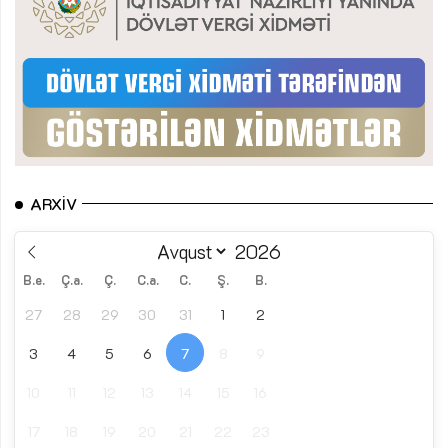
ARXIV
B.e.
Ç.a.
Ç.
C.a.
C.
Ş.
B.
27
28
29
30
31
1
2
3
4
5
6
7
8
9
10
11
12
13
14
15
16
17
18
19
20
21
22
23