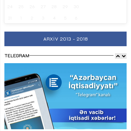
24
25
26
27
28
29
30
31
1
2
3
4
5
6
ARXIV 2013 - 2018
TELEGRAM