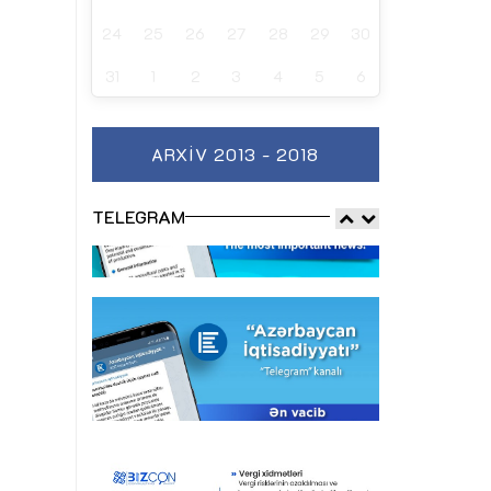
24
25
26
27
28
29
30
31
1
2
3
4
5
6
ARXIV 2013 - 2018
TELEGRAM