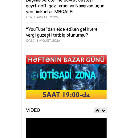
qeyri-neft-qaz ixracı və Naxçıvan üçün
yeni imkanlar
MƏQALƏ
11:59
5 AVQUST, 2026
“YouTube”dan əldə edilən gəlirlərə
vergi güzəşti tətbiq olunurmu?
09:35
3 AVQUST, 2026
VIDEO