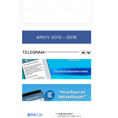
24
25
26
27
28
29
30
31
1
2
3
4
5
6
ARXIV 2013 - 2018
TELEGRAM