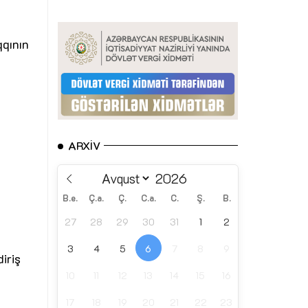
qqının
ARXIV
B.e.
Ç.a.
Ç.
C.a.
C.
Ş.
B.
27
28
29
30
31
1
2
3
4
5
6
7
8
9
iriş
10
11
12
13
14
15
16
17
18
19
20
21
22
23