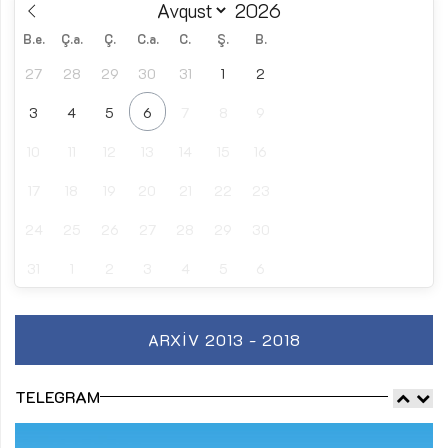
B.e.
Ç.a.
Ç.
C.a.
C.
Ş.
B.
27
28
29
30
31
1
2
3
4
5
6
7
8
9
10
11
12
13
14
15
16
17
18
19
20
21
22
23
24
25
26
27
28
29
30
31
1
2
3
4
5
6
ARXIV 2013 - 2018
TELEGRAM