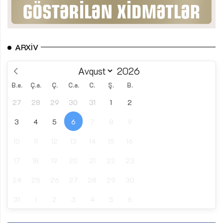
ARXIV
B.e.
Ç.a.
Ç.
C.a.
C.
Ş.
B.
27
28
29
30
31
1
2
3
4
5
6
7
8
9
10
11
12
13
14
15
16
17
18
19
20
21
22
23
24
25
26
27
28
29
30
31
1
2
3
4
5
6