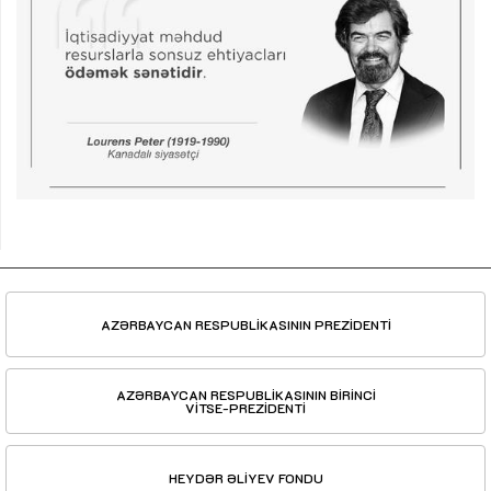
AZƏRBAYCAN RESPUBLİKASININ PREZİDENTİ
AZƏRBAYCAN RESPUBLİKASININ BİRİNCİ
VİTSE-PREZİDENTİ
HEYDƏR ƏLİYEV FONDU