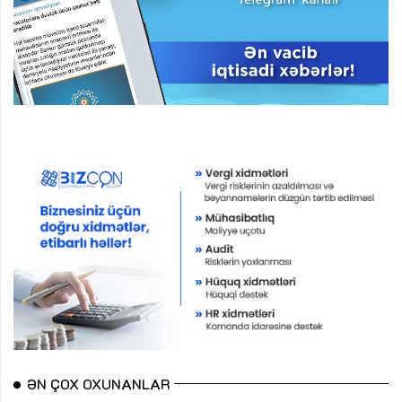
ƏN ÇOX OXUNANLAR