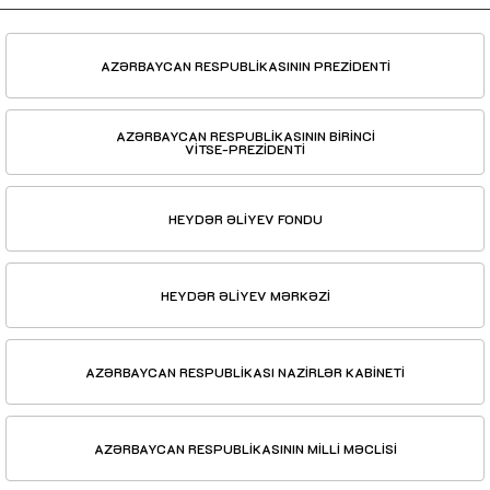
AZƏRBAYCAN RESPUBLİKASININ PREZİDENTİ
AZƏRBAYCAN RESPUBLİKASININ BİRİNCİ
VİTSE-PREZİDENTİ
HEYDƏR ƏLİYEV FONDU
HEYDƏR ƏLİYEV MƏRKƏZİ
AZƏRBAYCAN RESPUBLİKASI NAZİRLƏR KABİNETİ
AZƏRBAYCAN RESPUBLİKASININ MİLLİ MƏCLİSİ